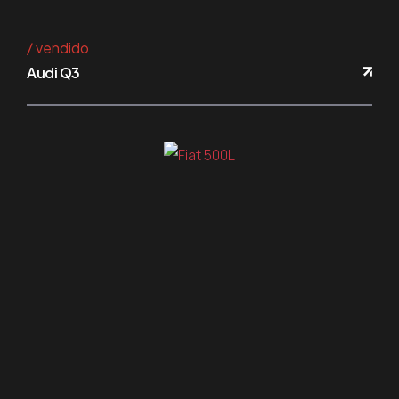
vendido
Audi Q3