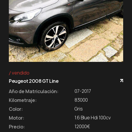
vendido
Peugeot 2008 GT Line
07-2017
Año de Matriculación:
83000
Kilometraje:
Gris
Color:
1.6 Blue Hdi 100cv
Motor:
12000€
Precio: