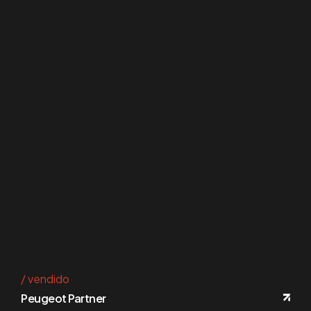
vendido
Peugeot Partner