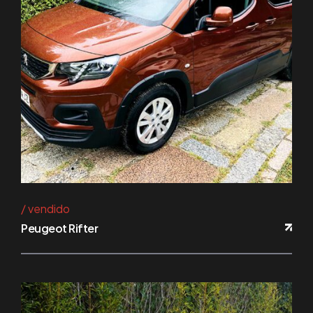
vendido
Peugeot Rifter