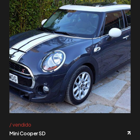
vendido
Mini Cooper SD