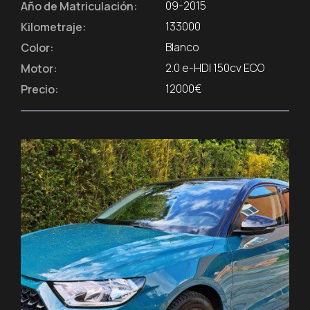
09-2015
Año de Matriculación:
133000
Kilometraje:
Blanco
Color:
2.0 e-HDI 150cv ECO
Motor:
12000€
Precio: