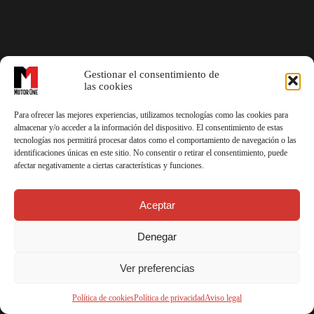
Gestionar el consentimiento de
las cookies
Para ofrecer las mejores experiencias, utilizamos tecnologías como las cookies para
almacenar y/o acceder a la información del dispositivo. El consentimiento de estas
tecnologías nos permitirá procesar datos como el comportamiento de navegación o las
identificaciones únicas en este sitio. No consentir o retirar el consentimiento, puede
afectar negativamente a ciertas características y funciones.
Aceptar
vendido
Citroën C4 Picasso
Denegar
Ver preferencias
Política de cookies
Política de privacidad
Aviso legal