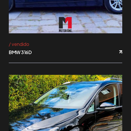
vendido
BMW 316D