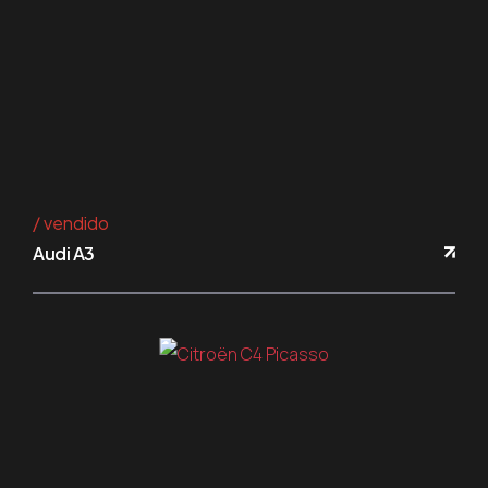
vendido
Audi A3