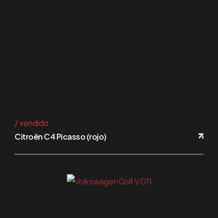
vendido
Citroën C4 Picasso (rojo)