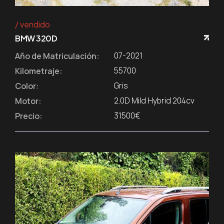
vendido
BMW 320D
07-2021
Año de Matriculación:
55700
Kilometraje:
Gris
Color:
2.0D Mild Hybrid 204cv
Motor:
31500€
Precio: