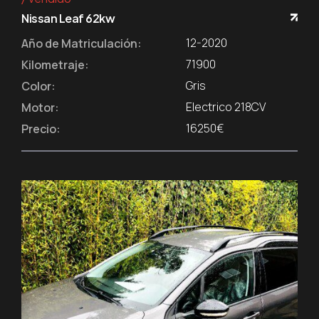
Nissan Leaf 62kw
12-2020
Año de Matriculación:
71900
Kilometraje:
Gris
Color:
Electrico 218CV
Motor:
16250€
Precio: