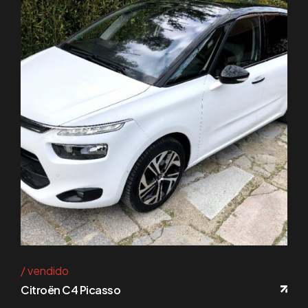
vendido
Citroën C4 Picasso