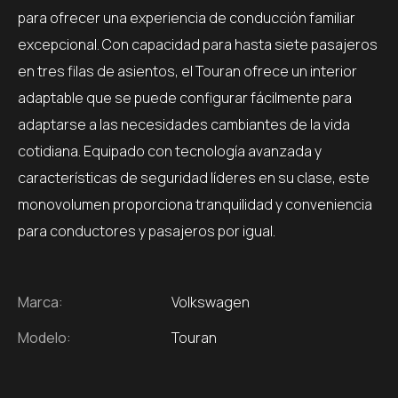
para ofrecer una experiencia de conducción familiar
excepcional. Con capacidad para hasta siete pasajeros
en tres filas de asientos, el Touran ofrece un interior
adaptable que se puede configurar fácilmente para
adaptarse a las necesidades cambiantes de la vida
cotidiana. Equipado con tecnología avanzada y
características de seguridad líderes en su clase, este
monovolumen proporciona tranquilidad y conveniencia
para conductores y pasajeros por igual.
Marca:
Volkswagen
Modelo:
Touran