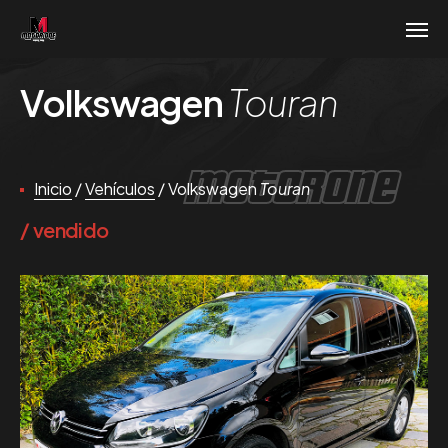
Volkswagen
Touran
MotorOne
Inicio
/
Vehículos
/
Volkswagen
Touran
vendido