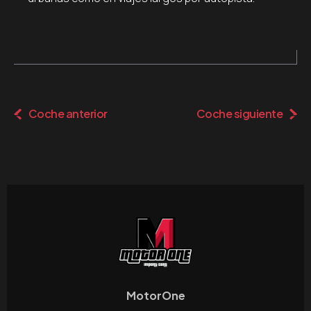
Coche anterior
Coche siguiente
MotorOne