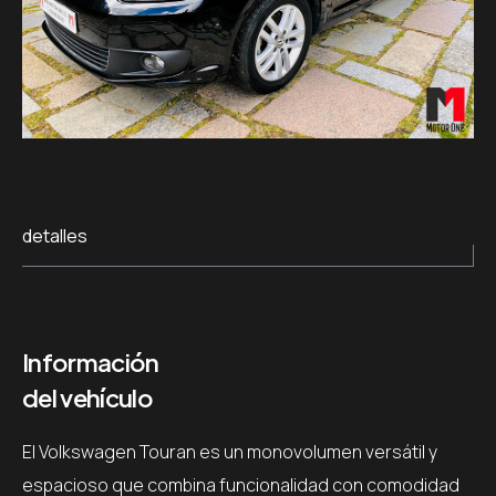
detalles
Información
del vehículo
El Volkswagen Touran es un monovolumen versátil y
espacioso que combina funcionalidad con comodidad