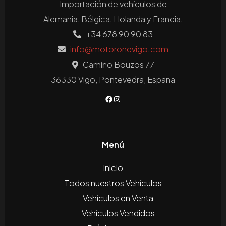
Importación de vehículos de
Alemania, Bélgica, Holanda y Francia.
+34 678 90 90 83
info@motoronevigo.com
Camiño Bouzos 77
36330 Vigo, Pontevedra, España
Menú
Inicio
Todos nuestros Vehículos
Vehículos en Venta
Vehículos Vendidos