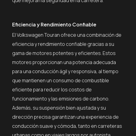
que mejoran la seguridad en la carretera.
Eficiencia y Rendimiento Confiable
El Volkswagen Touran ofrece una combinación de
eficiencia y rendimiento confiable gracias a su
gama de motores potentes y eficientes. Estos
motores proporcionan una potencia adecuada
para una conducción ágil y responsiva, al tiempo
que mantienen un consumo de combustible
eficiente para reducir los costos de
funcionamiento y las emisiones de carbono.
Además, su suspensión bien ajustada y su
dirección precisa garantizan una experiencia de
conducción suave y cómoda, tanto en carreteras
urbanas como en viajes largos por autopista.