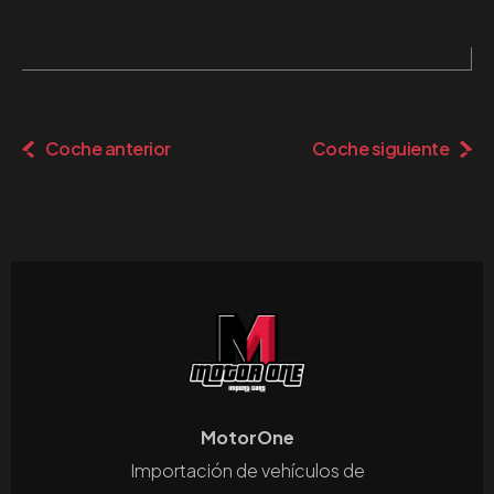
Coche anterior
Coche siguiente
MotorOne
Importación de vehículos de