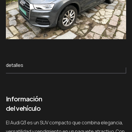
detalles
Información
del vehículo
El Audi Q3 es un SUV compacto que combina elegancia,
versatilidad y rendimiento en un paquete atractivo. Con