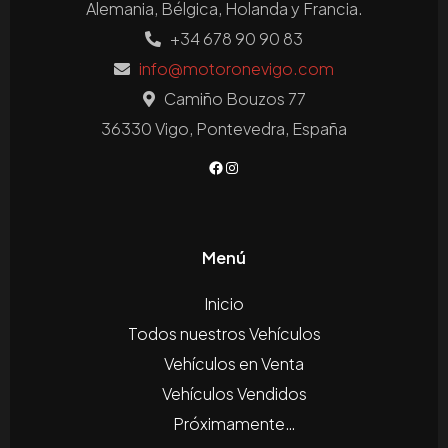
Alemania, Bélgica, Holanda y Francia.
+34 678 90 90 83
info@motoronevigo.com
Camiño Bouzos 77
36330 Vigo, Pontevedra, España
Menú
Inicio
Todos nuestros Vehículos
Vehículos en Venta
Vehículos Vendidos
Próximamente…